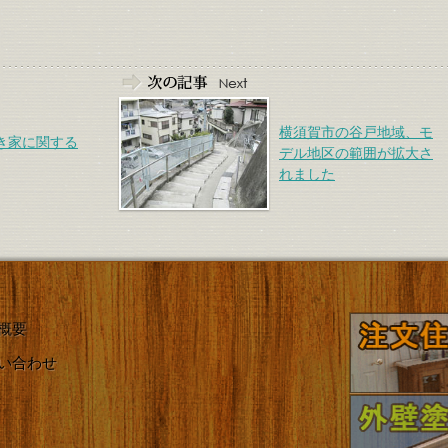
横須賀市の谷戸地域、モ
き家に関する
デル地区の範囲が拡大さ
れました
概要
い合わせ