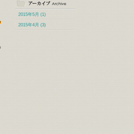
2015年5月
(1)
る
2015年4月
(3)
と
の
」