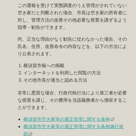
この通報を受けて実態調査のうえ管理がされていない
空き家だと判断された場合、市長は空き家の所有者に
対し、管理方法の改善その他必要な措置を講ずるよう
指導・勧告ができます。
尚、正当な理由がなく勧告に従わなかった場合、その
氏名、住所、改善命令の内容などを、以下の方法によ
り公表されます。
横須賀市報への掲載
インターネットを利用した閲覧の方法
その他市長が適当と認める方法
非常に悪質な場合、行政代執行法により第三者が必要
な措置を講じ、その費用を当該義務者から徴収するこ
とができます。
横須賀市空き家等の適正管理に関する条例
横須賀市空き家等の適正管理に関する条例施行規
則