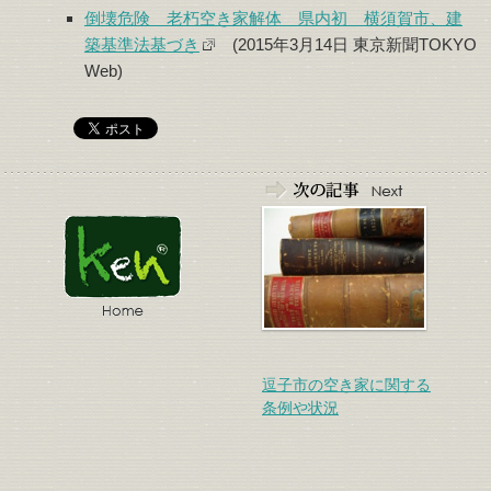
倒壊危険 老朽空き家解体 県内初 横須賀市、建
築基準法基づき
(2015年3月14日 東京新聞TOKYO
Web)
逗子市の空き家に関する
条例や状況