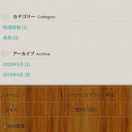
助成情報 (1)
条例 (3)
2015年5月
(1)
2015年4月
(3)
ホーム
サービス
プラン・料金
Q & A
ご契約の流れ
会社概要