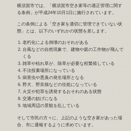
横須賀市では、「横須賀市空き家等の適正管理に関す
る条例」が平成24年10月1日に施行されています。
この条例による「空き家を適切に管理できていない状
態」とは、以下のいずれかの状態を差します。
老朽化による倒壊のおそれがある
台風などの自然現象で、建物や庭の工作物が飛んで
くる
雑草や枯れ草が、除草が必要な程繁殖している
不法投棄場所になっている
病害虫や悪臭の発生場所となる
野犬、野良猫などの住処になっている
火災や犯罪を誘発するおそれのある状態
交通の妨げになる
地域周辺の景観を乱している
そして市民の方々に、上記のような空き家があった場
合、市に通報するように求めています。